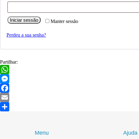
Iniciar sessão
Manter sessão
Perdeu a sua senha?
Partilhar:
WhatsApp
Messenger
Facebook
Email
Share
Menu
Ajuda