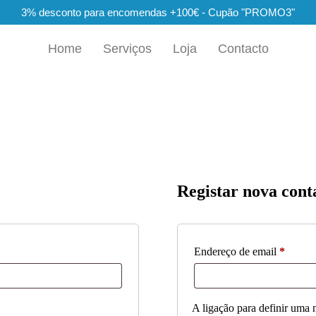
3% desconto para encomendas +100€ - Cupão "PROMO3"
Home
Serviços
Loja
Contacto
Registar nova cont
Endereço de email
*
A ligação para definir uma 