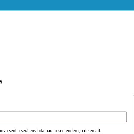
a
nova senha será enviada para o seu endereço de email.