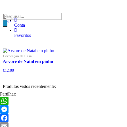
Conta
Favoritos
Decoração da Casa
Arvore de Natal em pinho
€
12.00
Produtos vistos recentemente:
Partilhar:
WhatsApp
Messenger
Facebook