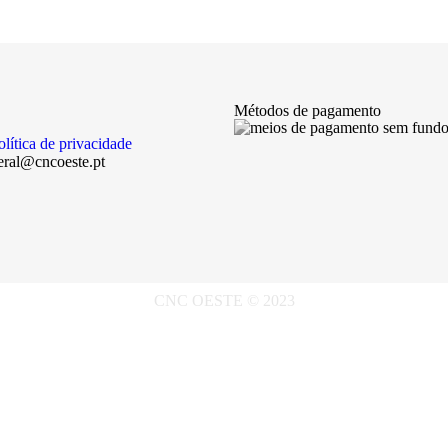
Métodos de pagamento
olítica de privacidade
eral@cncoeste.pt
CNC OESTE © 2023