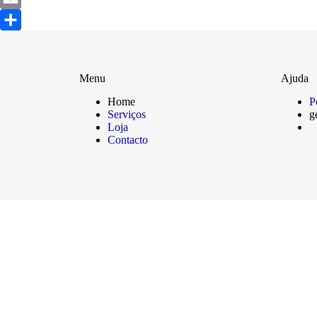
Email
Share
Menu
Ajuda
Home
P
Serviços
g
Loja
Contacto