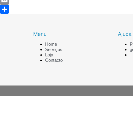
Facebook
Email
Share
Menu
Ajuda
Home
P
Serviços
g
Loja
Contacto