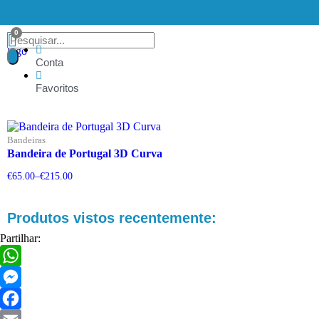
Conta
Favoritos
Bandeiras
Bandeira de Portugal 3D Curva
€
65.00
–
€
215.00
Produtos vistos recentemente:
Partilhar:
WhatsApp
Messenger