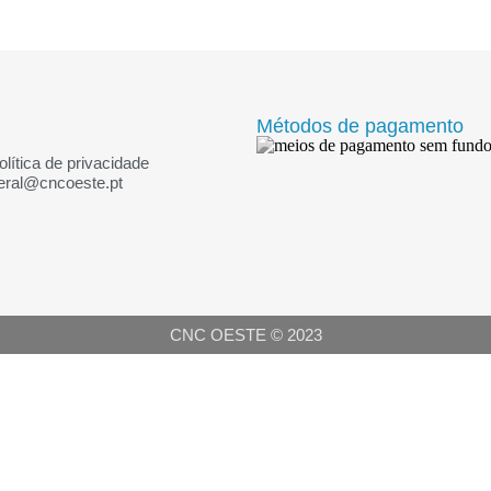
Métodos de pagamento
olítica de privacidade
eral@cncoeste.pt
CNC OESTE © 2023