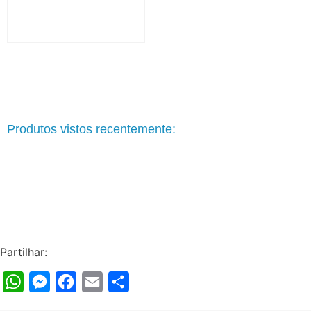
Produtos vistos recentemente:
Partilhar:
WhatsApp
Messenger
Facebook
Email
Share