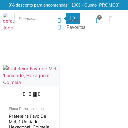
3% desconto para encomendas +100€ - Cupão "PROMO3"
Conta
Favoritos
Placa Personalizada
Prateleira Favo De
Mel, 1 Unidade,
Hexagonal, Colmeia