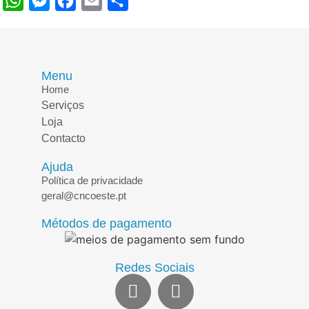
WhatsApp
Messenger
Facebook
Email
Share
Menu
Home
Serviços
Loja
Contacto
Ajuda
Política de privacidade
geral@cncoeste.pt
Métodos de pagamento
Redes Sociais