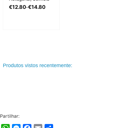
€
12.80
€
14.80
–
Produtos vistos recentemente:
Partilhar: