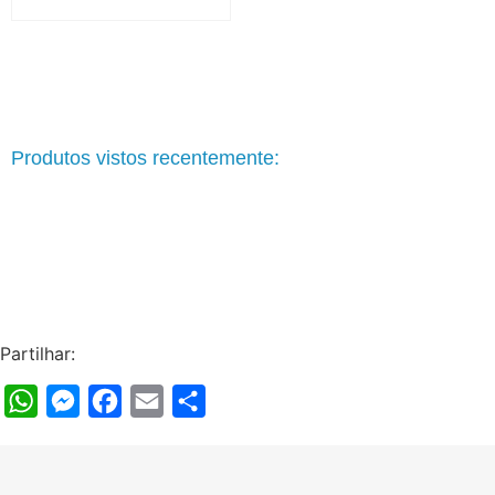
Produtos vistos recentemente:
Partilhar:
WhatsApp
Messenger
Facebook
Email
Share