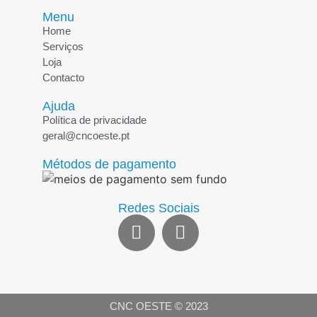
Menu
Home
Serviços
Loja
Contacto
Ajuda
Política de privacidade
geral@cncoeste.pt
Métodos de pagamento
Redes Sociais
CNC OESTE © 2023