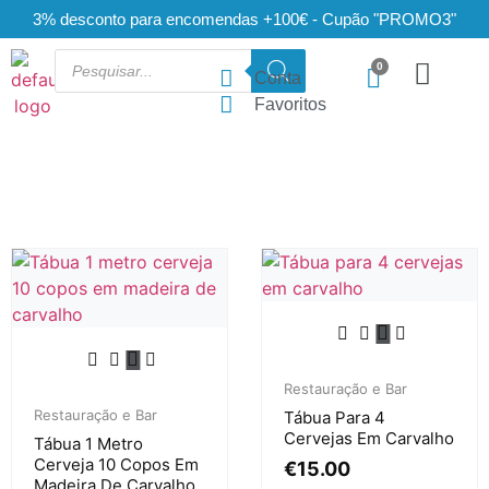
3% desconto para encomendas +100€ - Cupão "PROMO3"
Conta
Favoritos
Restauração e Bar
Restauração e Bar
Tábua Para 4
Cervejas Em Carvalho
Tábua 1 Metro
Cerveja 10 Copos Em
€
15.00
Madeira De Carvalho