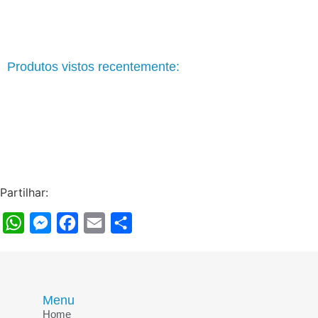
Produtos vistos recentemente:
Partilhar:
WhatsApp
Messenger
Facebook
Email
Share
Menu
Home