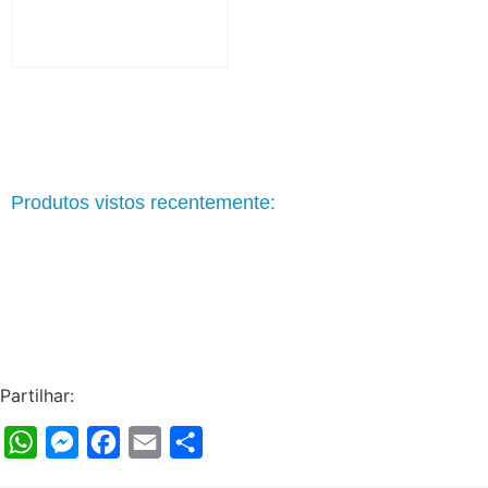
Produtos vistos recentemente:
Partilhar:
WhatsApp
Messenger
Facebook
Email
Share