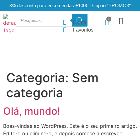
3% desconto para encomendas +100€ - Cupão "PROMO3"
Conta
Favoritos
Categoria:
Sem
categoria
Olá, mundo!
Boas-vindas ao WordPress. Este é o seu primeiro artigo.
Edite-o ou elimine-o, e depois comece a escrever!