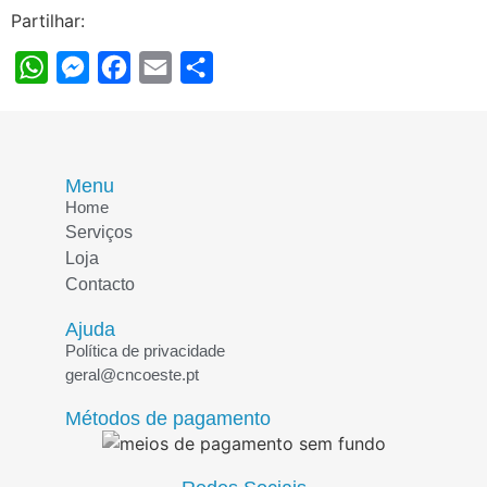
Partilhar:
WhatsApp
Messenger
Facebook
Email
Share
Menu
Home
Serviços
Loja
Contacto
Ajuda
Política de privacidade
geral@cncoeste.pt
Métodos de pagamento