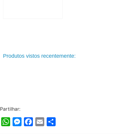
Produtos vistos recentemente:
Partilhar:
WhatsApp
Messenger
Facebook
Email
Share