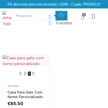
3% desconto para encomendas +100€ - Cupão "PROMO3"
Conta
Favoritos
Animais
Casa Para Gato Com
Nome Personalizado
€
85.50