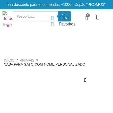
3% desconto para encomendas +100€ - Cupão "PROMO3"
Conta
Favoritos
INÍCIO
ANIMAIS
CASA PARA GATO COM NOME PERSONALIZADO