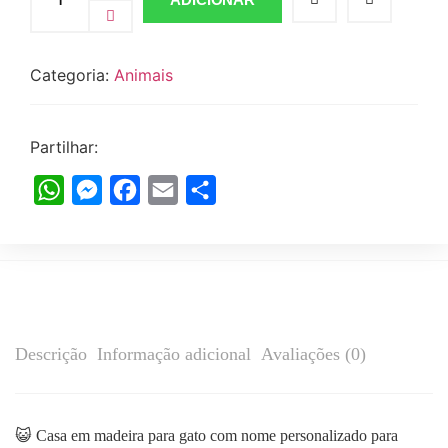
Categoria:
Animais
Partilhar:
WhatsApp
Messenger
Facebook
Email
Share
Descrição
Informação adicional
Avaliações (0)
😺 Casa em madeira para gato com nome personalizado para