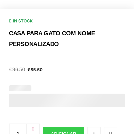
IN STOCK
CASA PARA GATO COM NOME
PERSONALIZADO
€
96.50
€
85.50
ADICIONAR