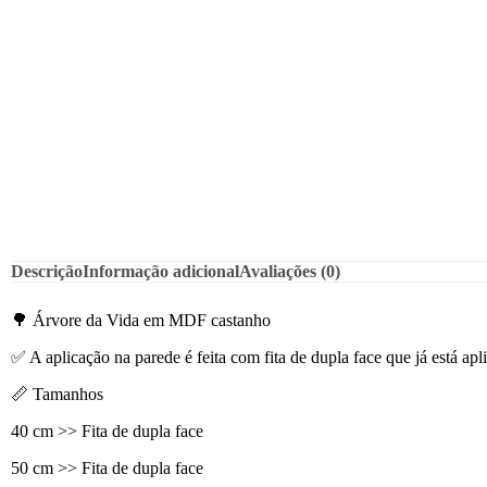
Descrição
Informação adicional
Avaliações (0)
🌳 Árvore da Vida em MDF castanho
✅ A aplicação na parede é feita com fita de dupla face que já está a
📏 Tamanhos
40 cm >> Fita de dupla face
50 cm >> Fita de dupla face