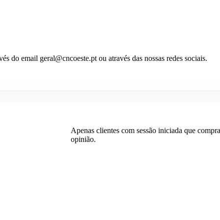
és do email geral@cncoeste.pt ou através das nossas redes sociais.
Apenas clientes com sessão iniciada que compr
opinião.