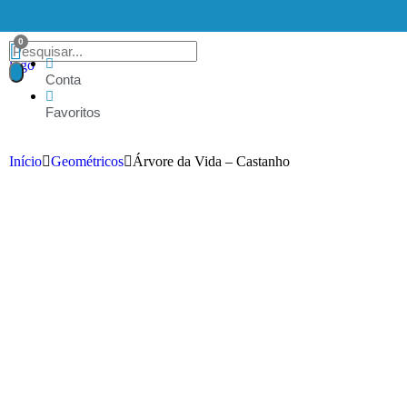
Conta
Favoritos
Início
Geométricos
Árvore da Vida – Castanho