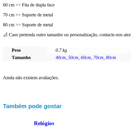
60 cm >> Fita de dupla face
70 cm >> Suporte de metal
80 cm >> Suporte de metal
📐 Caso pretenda outro tamanho ou personalização, contacte-nos atrav
Peso
0.7 kg
Tamanho
40cm
,
50cm
,
60cm
,
70cm
,
80cm
Ainda não existem avaliações.
Também pode gostar
Relógios