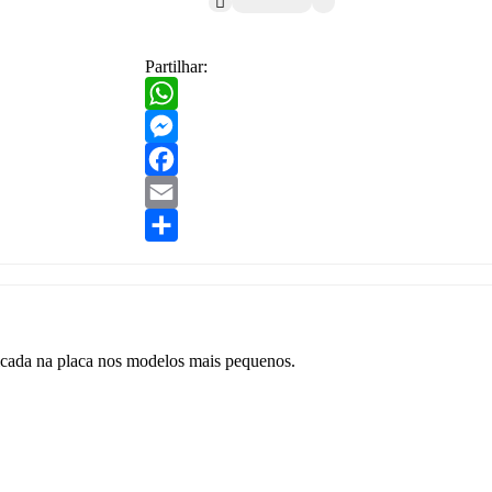
Partilhar:
WhatsApp
Messenger
Facebook
Email
Share
plicada na placa nos modelos mais pequenos.