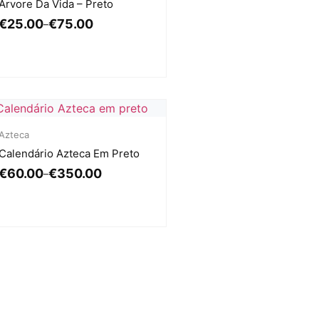
Árvore Da Vida – Preto
€
25.00
€
75.00
–
Azteca
Calendário Azteca Em Preto
€
60.00
€
350.00
–