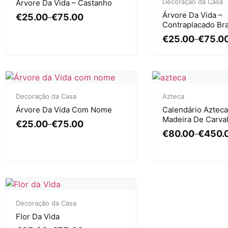
Decoração da Casa
Árvore Da Vida – Castanho
Árvore Da Vida –
€
25.00
€
75.00
–
Contraplacado Br
€
25.00
€
75.0
–
Decoração da Casa
Azteca
Árvore Da Vida Com Nome
Calendário Aztec
Madeira De Carva
€
25.00
€
75.00
–
€
80.00
€
450.
–
Decoração da Casa
Flor Da Vida