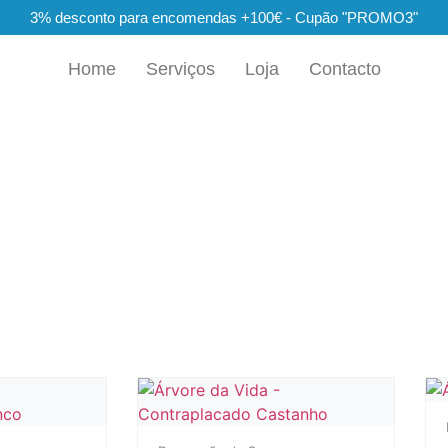
3% desconto para encomendas +100€ - Cupão "PROMO3"
Home
Serviços
Loja
Contacto