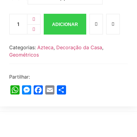
ADICIONAR
Categorias:
Azteca
,
Decoração da Casa
,
Geométricos
Partilhar:
WhatsApp
Messenger
Facebook
Email
Share