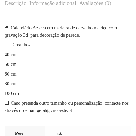
Descrição
Informação adicional
Avaliações (0)
🌳 Calendário Azteca em madeira de carvalho maciço com
gravação 3d para decoração de parede.
📏 Tamanhos
40 cm
50 cm
60 cm
80 cm
100 cm
📐 Caso pretenda outro tamanho ou personalização, contacte-nos
através do email geral@cncoeste.pt
Peso
n.d.