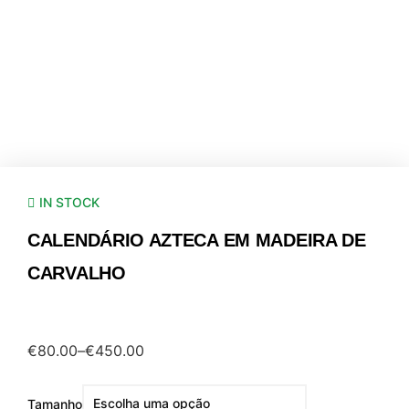
IN STOCK
CALENDÁRIO AZTECA EM MADEIRA DE
CARVALHO
€
80.00
–
€
450.00
Tamanho