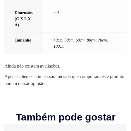
Dimensões
n.d.
(C X L X
A)
Tamanho
40cm
,
50cm
,
60cm
,
80cm
,
70cm
,
100cm
Ainda não existem avaliações.
Apenas clientes com sessão iniciada que compraram este produto
podem deixar opinião.
Também pode gostar