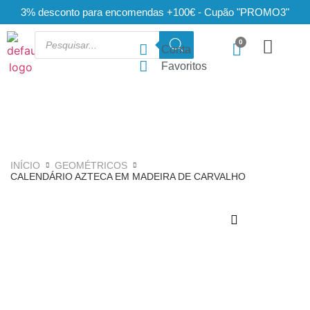
3% desconto para encomendas +100€ - Cupão "PROMO3"
Conta
Favoritos
INÍCIO
GEOMÉTRICOS
CALENDÁRIO AZTECA EM MADEIRA DE CARVALHO