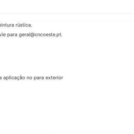
ntura rústica.
vie para geral@cncoeste.pt.
 aplicação no para exterior