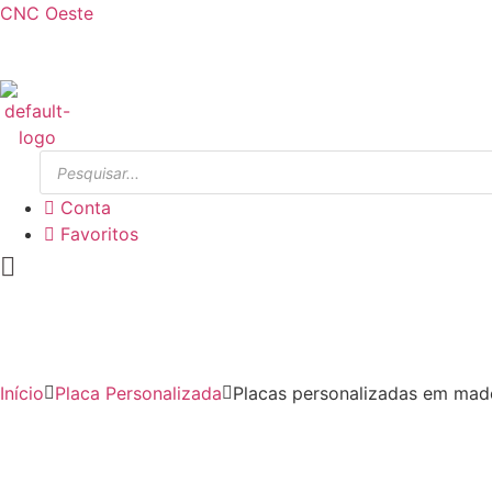
CNC Oeste
Products
search
Conta
Favoritos
Início
Placa Personalizada
Placas personalizadas em mad