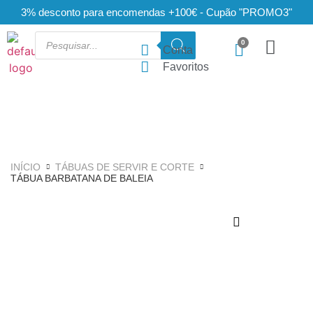
3% desconto para encomendas +100€ - Cupão "PROMO3"
Conta
Favoritos
INÍCIO
TÁBUAS DE SERVIR E CORTE
TÁBUA BARBATANA DE BALEIA