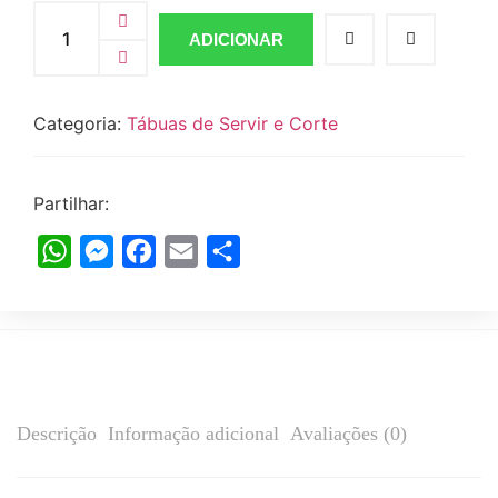
ADICIONAR
Categoria:
Tábuas de Servir e Corte
Partilhar:
WhatsApp
Messenger
Facebook
Email
Share
Descrição
Informação adicional
Avaliações (0)