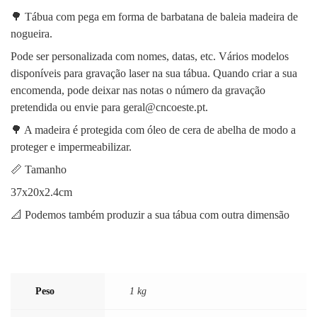
🌳 Tábua com pega em forma de barbatana de baleia madeira de
nogueira.
Pode ser personalizada com nomes, datas, etc. Vários modelos
disponíveis para gravação laser na sua tábua. Quando criar a sua
encomenda, pode deixar nas notas o número da gravação
pretendida ou envie para geral@cncoeste.pt.
🌳 A madeira é protegida com óleo de cera de abelha de modo a
proteger e impermeabilizar.
📏 Tamanho
37x20x2.4cm
📐 Podemos também produzir a sua tábua com outra dimensão
Peso
1 kg