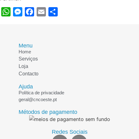
WhatsApp
Messenger
Facebook
Email
Share
Menu
Home
Serviços
Loja
Contacto
Ajuda
Política de privacidade
geral@cncoeste.pt
Métodos de pagamento
Redes Sociais