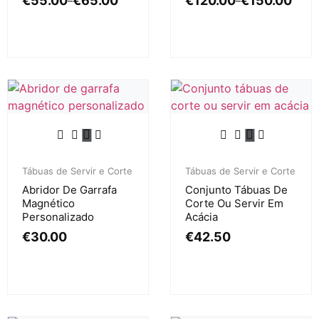
€
55.00
€
65.00
€
120.00
€
150.00
–
–
Tábuas de Servir e Corte
Tábuas de Servir e Corte
Abridor De Garrafa
Conjunto Tábuas De
Magnético
Corte Ou Servir Em
Personalizado
Acácia
€
30.00
€
42.50