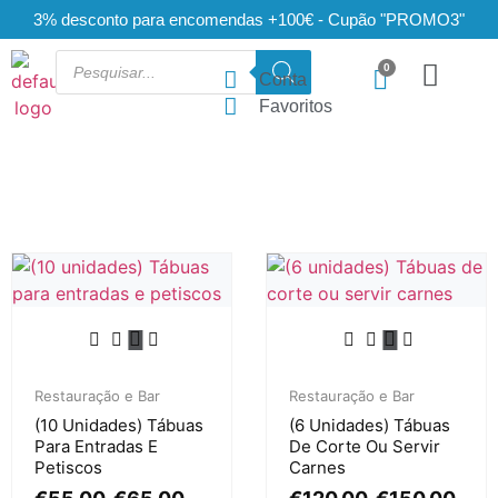
3% desconto para encomendas +100€ - Cupão "PROMO3"
Conta
Favoritos
Restauração e Bar
Restauração e Bar
(10 Unidades) Tábuas
(6 Unidades) Tábuas
Para Entradas E
De Corte Ou Servir
Petiscos
Carnes