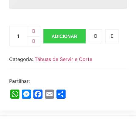
ADICIONAR
Categoria:
Tábuas de Servir e Corte
Partilhar:
WhatsApp
Messenger
Facebook
Email
Share