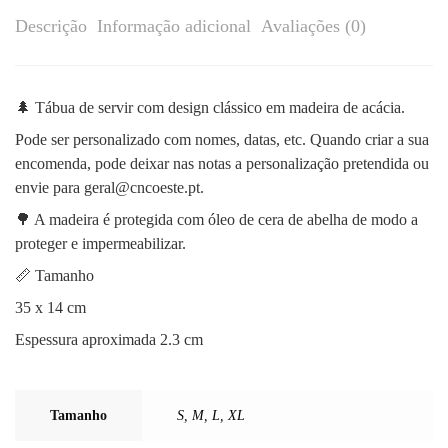
Descrição
Informação adicional
Avaliações (0)
🌲 Tábua de servir com design clássico em madeira de acácia.
Pode ser personalizado com nomes, datas, etc. Quando criar a sua
encomenda, pode deixar nas notas a personalização pretendida ou
envie para geral@cncoeste.pt.
🌳 A madeira é protegida com óleo de cera de abelha de modo a
proteger e impermeabilizar.
📏 Tamanho
35 x 14 cm
Espessura aproximada 2.3 cm
Tamanho
S
,
M
,
L
,
XL