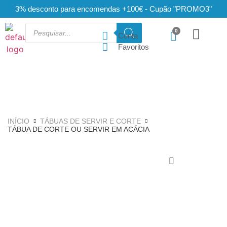
3% desconto para encomendas +100€ - Cupão "PROMO3"
Conta
Favoritos
INÍCIO
TÁBUAS DE SERVIR E CORTE
TÁBUA DE CORTE OU SERVIR EM ACÁCIA