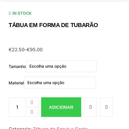
IN STOCK
TÁBUA EM FORMA DE TUBARÃO
€
22.50
–
€
95.00
Tamanho
Material
ADICIONAR