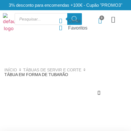
3% desconto para encomendas +100€ - Cupão "PROMO3"
Conta
Favoritos
INÍCIO
TÁBUAS DE SERVIR E CORTE
TÁBUA EM FORMA DE TUBARÃO