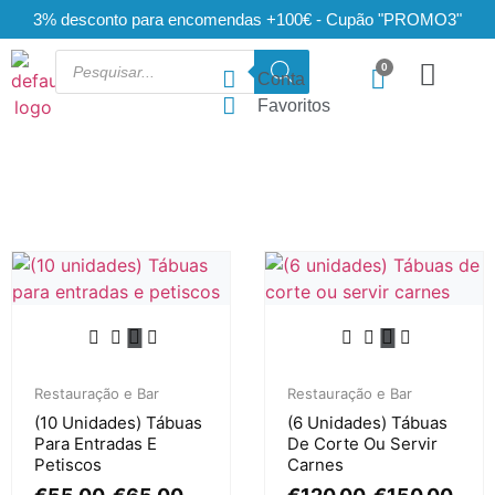
3% desconto para encomendas +100€ - Cupão "PROMO3"
Conta
Favoritos
Restauração e Bar
Restauração e Bar
(10 Unidades) Tábuas
(6 Unidades) Tábuas
Para Entradas E
De Corte Ou Servir
Petiscos
Carnes