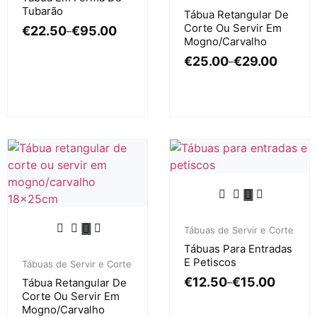
Tubarão
Tábua Retangular De
Corte Ou Servir Em
€
22.50
€
95.00
–
Mogno/carvalho
€
25.00
€
29.00
–
Tábuas de Servir e Corte
Tábuas Para Entradas
E Petiscos
Tábuas de Servir e Corte
€
12.50
€
15.00
Tábua Retangular De
–
Corte Ou Servir Em
Mogno/carvalho