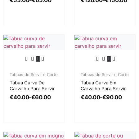
€
55.00
€
65.00
€
120.00
€
150.00
–
–
Tábuas de Servir e Corte
Tábuas de Servir e Corte
Tábua Curva De
Tábua Curva Em
Carvalho Para Servir
Carvalho Para Servir
€
40.00
€
60.00
€
40.00
€
90.00
–
–