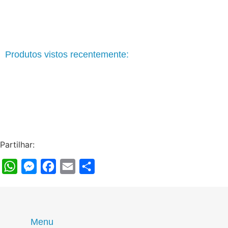
Produtos vistos recentemente:
Partilhar:
WhatsApp
Messenger
Facebook
Email
Share
Menu