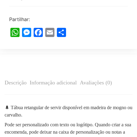
Partilhar:
WhatsApp
Messenger
Facebook
Email
Share
Descrição
Informação adicional
Avaliações (0)
🌲 Tábua retangular de servir disponível em madeira de mogno ou
carvalho.
Pode ser personalizado com texto ou logótipo. Quando criar a sua
encomenda, pode deixar na caixa de personalização ou notas a