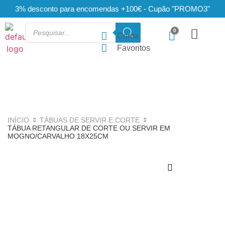
3% desconto para encomendas +100€ - Cupão "PROMO3"
Conta
Favoritos
INÍCIO
TÁBUAS DE SERVIR E CORTE
TÁBUA RETANGULAR DE CORTE OU SERVIR EM
MOGNO/CARVALHO 18X25CM