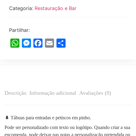
Categoria:
Restauração e Bar
Partilhar:
WhatsApp
Messenger
Facebook
Email
Share
Descrição
Informação adicional
Avaliações (0)
🌲 Tábuas para entradas e petiscos em pinho.
Pode ser personalizado com texto ou logótipo. Quando criar a sua
encomenda, pode deixar nas notas a personalização pretendida ou