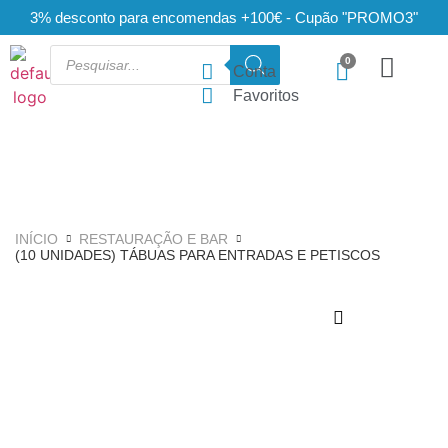
3% desconto para encomendas +100€ - Cupão "PROMO3"
Conta
Favoritos
INÍCIO
RESTAURAÇÃO E BAR
(10 UNIDADES) TÁBUAS PARA ENTRADAS E PETISCOS