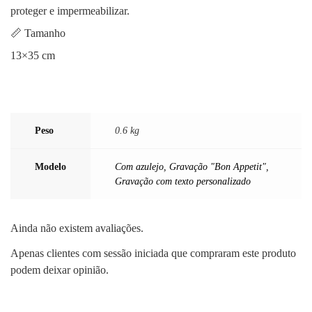
proteger e impermeabilizar.
📏 Tamanho
13×35 cm
Peso
0.6 kg
Modelo
Com azulejo
,
Gravação "Bon Appetit"
,
Gravação com texto personalizado
Ainda não existem avaliações.
Apenas clientes com sessão iniciada que compraram este produto
podem deixar opinião.