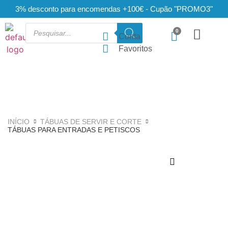
3% desconto para encomendas +100€ - Cupão "PROMO3"
Conta
Favoritos
INÍCIO
TÁBUAS DE SERVIR E CORTE
TÁBUAS PARA ENTRADAS E PETISCOS