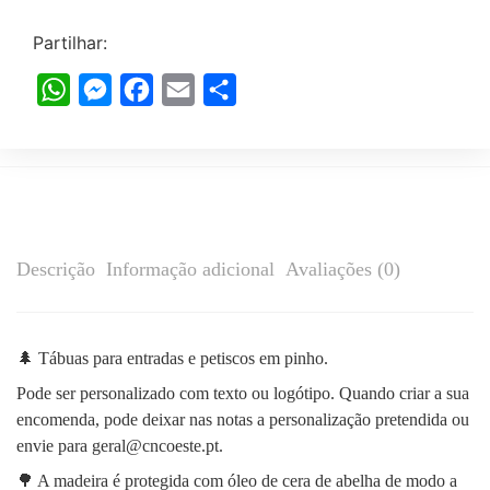
Partilhar:
WhatsApp
Messenger
Facebook
Email
Share
Descrição
Informação adicional
Avaliações (0)
🌲 Tábuas para entradas e petiscos em pinho.
Pode ser personalizado com texto ou logótipo. Quando criar a sua
encomenda, pode deixar nas notas a personalização pretendida ou
envie para geral@cncoeste.pt.
🌳 A madeira é protegida com óleo de cera de abelha de modo a